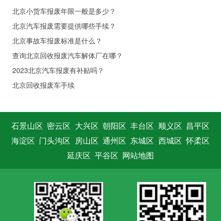
北京小货车报废年限一般是多少？
北京汽车报废需要提供哪些手续？
北京事故车报废标准是什么？
查询北京回收报废汽车解体厂在哪？
2023北京汽车报废有补贴吗？
北京回收报废车手续
石景山区
密云区
大兴区
朝阳区
丰台区
顺义区
昌平区
海淀区
门头沟区
房山区
通州区
东城区
西城区
怀柔区
延庆区
平谷区
网站地图