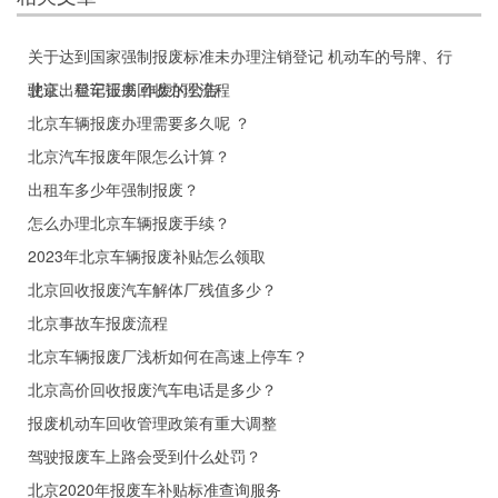
关于达到国家强制报废标准未办理注销登记 机动车的号牌、行
驶证、登记证书 作废的公告
北京出租车报废回收办理流程
北京车辆报废办理需要多久呢 ？
北京汽车报废年限怎么计算？
出租车多少年强制报废？
怎么办理北京车辆报废手续？
2023年北京车辆报废补贴怎么领取
北京回收报废汽车解体厂残值多少？
北京事故车报废流程
北京车辆报废厂浅析如何在高速上停车？
北京高价回收报废汽车电话是多少？
报废机动车回收管理政策有重大调整
驾驶报废车上路会受到什么处罚？
北京2020年报废车补贴标准查询服务