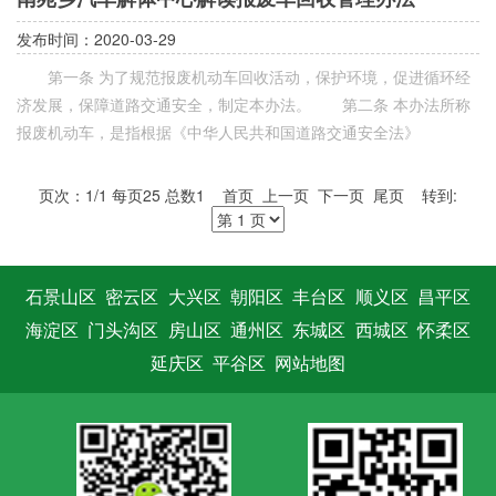
发布时间：2020-03-29
第一条 为了规范报废机动车回收活动，保护环境，促进循环经
济发展，保障道路交通安全，制定本办法。 第二条 本办法所称
报废机动车，是指根据《中华人民共和国道路交通安全法》
页次：1/1 每页25 总数1 首页 上一页 下一页 尾页 转到:
石景山区
密云区
大兴区
朝阳区
丰台区
顺义区
昌平区
海淀区
门头沟区
房山区
通州区
东城区
西城区
怀柔区
延庆区
平谷区
网站地图