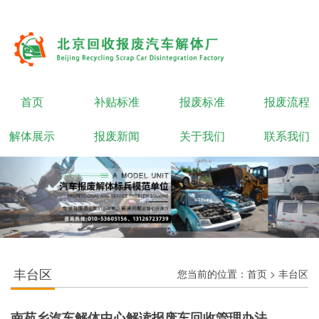
首页
补贴标准
报废标准
报废流程
解体展示
报废新闻
关于我们
联系我们
丰台区
您当前的位置：
首页
>
丰台区
南苑乡汽车解体中心解读报废车回收管理办法