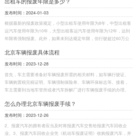
出租车的报废年限是多少？
卸，领到《报废机动车回收证明》；
发布时间：2024-01-03
根据最新的报废政策规定，小型出租车使用年限为8年，中型出租客
运汽车使用年限为10年，大型出租客运汽车使用年限为12年，达到
年限将强制报废。此外，如果未到达规定年限，但行驶超过60万公
里，也会强制报废。
北京车辆报废具体流程
发布时间：2023-12-28
首先，车主需要准备好车辆报废所需的相关材料，如车辆行驶证、
车辆购置税完税证明、车辆强制保险单、车辆环保标志等。接着，
车主需要到当地车管所或者汽车拆解厂进行车辆报废手续的办理。
怎么办理北京车辆报废手续？
发布时间：2023-12-26
2、报废汽车的拥有者应当及时将报废汽车交售给报废汽车回收企
业。3、报废汽车回收企业凭《机动车报废证明》收购报废汽车，并