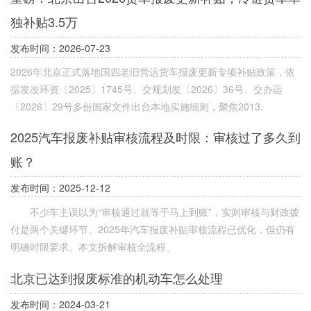
独补贴3.5万
发布时间：2026-07-23
2026年北京正式落地国四老旧营运货车报废更新专项补贴政策，依
据发改环资〔2025〕1745号、交规划发〔2026〕36号、交办运
〔2026〕29号多份国家文件出台本地实施细则，聚焦2013.
2025汽车报废补贴审核流程及时限：审核过了多久到
账？
发布时间：2025-12-12
不少车主误以为“审核通过就等于马上到账”，实则审核与财政拨
付是两个关键环节。2025年汽车报废补贴审核流程已优化，但仍有
明确时限要求。本文拆解审核全流程、
北京已达到报废标准的机动车怎么处理
发布时间：2024-03-21