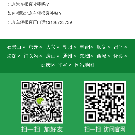
北京汽车报废收费吗？
如何领取北京车辆报废补贴？
北京车辆报废厂电话13126723739
石景山区
密云区
大兴区
朝阳区
丰台区
顺义区
昌平区
海淀区
门头沟区
房山区
通州区
东城区
西城区
怀柔区
延庆区
平谷区
网站地图