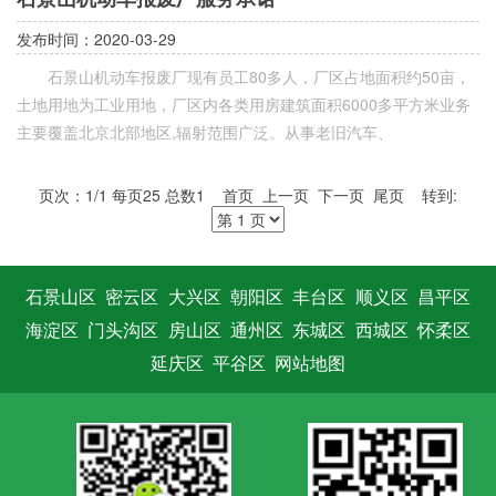
发布时间：2020-03-29
石景山机动车报废厂现有员工80多人，厂区占地面积约50亩，
土地用地为工业用地，厂区内各类用房建筑面积6000多平方米业务
主要覆盖北京北部地区,辐射范围广泛。从事老旧汽车、
页次：1/1 每页25 总数1 首页 上一页 下一页 尾页 转到:
石景山区
密云区
大兴区
朝阳区
丰台区
顺义区
昌平区
海淀区
门头沟区
房山区
通州区
东城区
西城区
怀柔区
延庆区
平谷区
网站地图