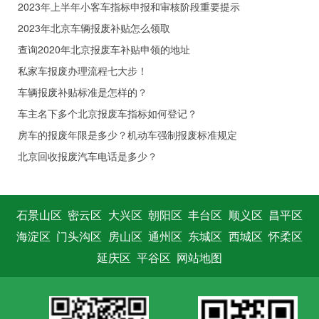
2023年上半年小客车指标申报和审核阶段重要提示
2023年北京车辆报废补贴怎么领取
查询2020年北京报废车补贴申领的地址
私家车报废办理流程七大步！
车辆报废补贴标准是怎样的？
车主名下多个北京报废车指标如何登记？
房车的报废年限是多少？机动车强制报废标准规定
北京回收报废汽车电话是多少？
石景山区
密云区
大兴区
朝阳区
丰台区
顺义区
昌平区
海淀区
门头沟区
房山区
通州区
东城区
西城区
怀柔区
延庆区
平谷区
网站地图