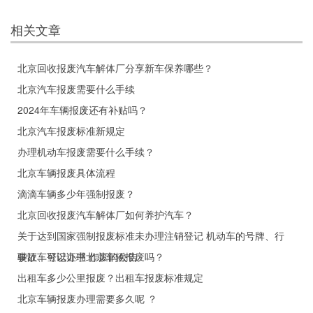
相关文章
北京回收报废汽车解体厂分享新车保养哪些？
北京汽车报废需要什么手续
2024年车辆报废还有补贴吗？
北京汽车报废标准新规定
办理机动车报废需要什么手续？
北京车辆报废具体流程
滴滴车辆多少年强制报废？
北京回收报废汽车解体厂如何养护汽车？
关于达到国家强制报废标准未办理注销登记 机动车的号牌、行
驶证、登记证书 作废的公告
事故车可以办理北京车辆报废吗？
出租车多少公里报废？出租车报废标准规定
北京车辆报废办理需要多久呢 ？